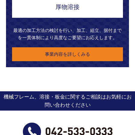
厚物溶接
最適の加工方法の検討を行い、加工、組立、据付まで
を一貫体制により高度なご要望にお応えします。
事業内容を詳しくみる
機械フレーム、溶接・板金に関するご相談はお気軽にお
問い合わせください