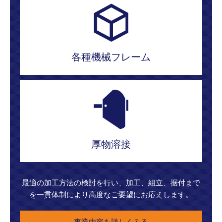
各種機械フレーム
厚物溶接
最適の加工方法の検討を行い、加工、組立、据付まで
を一貫体制により高度なご要望にお応えします。
事業内容を詳しくみる