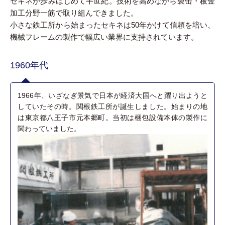
セキネが歩みはじめて半世紀。技術を高めながら製缶・板金
加工分野一筋で取り組んできました。
小さな鉄工所から始まったセキネは50年かけて信頼を培い、
機械フレームの製作で幅広い業界に支持されています。
1960年代
1966年、いざなぎ景気で日本が経済大国へと躍り出ようと
していたその時。関根鉄工所が誕生しました。始まりの地
は東京都八王子市元本郷町。当初は梱包設備本体の製作に
関わっていました。