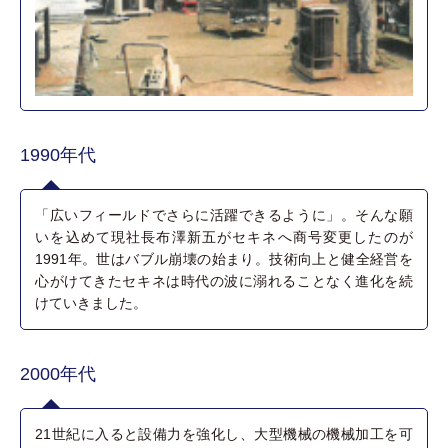
1990年代
「広いフィールドでさらに活躍できるように」。そんな願
いを込めて現社長布澤新五がセキネへ商号変更したのが
1991年。世はバブル崩壊の始まり。技術向上と健全経営を
心がけてきたセキネは時代の波に溺れることなく進化を続
けていきました。
2000年代
21世紀に入ると設備力を強化し、大型機械の機械加工を可